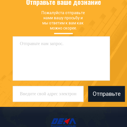
Отправьте ваше дознание
Пожалуйста отправьте 
нами вашу просьбу и 
мы ответим к вам как 
можно скорее.
Отправьте