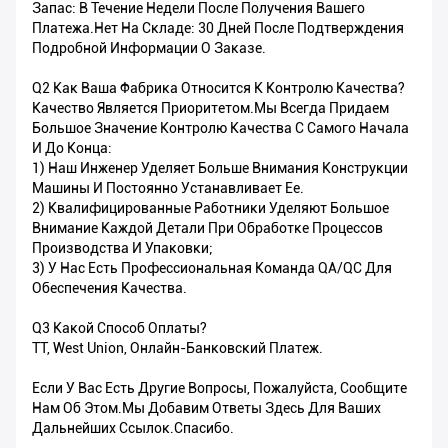
Запас: В Течение Недели После Получения Вашего
Платежа.Нет На Складе: 30 Дней После Подтверждения
Подробной Информации О Заказе.
Q2 Как Ваша Фабрика Относится К Контролю Качества?
Качество Является Приоритетом.Мы Всегда Придаем
Большое Значение Контролю Качества С Самого Начала
И До Конца:
1) Наш Инженер Уделяет Больше Внимания Конструкции
Машины И Постоянно Устанавливает Ее.
2) Квалифицированные Работники Уделяют Большое
Внимание Каждой Детали При Обработке Процессов
Производства И Упаковки;
3) У Нас Есть Профессиональная Команда QA/QC Для
Обеспечения Качества.
Q3 Какой Способ Оплаты?
TT, West Union, Онлайн-Банковский Платеж.
Если У Вас Есть Другие Вопросы, Пожалуйста, Сообщите
Нам Об Этом.Мы Добавим Ответы Здесь Для Ваших
Дальнейших Ссылок.Спасибо.