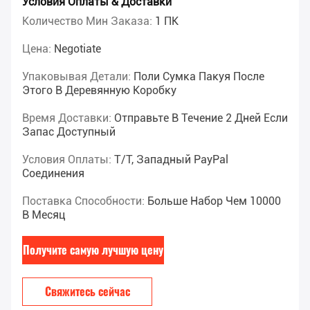
Условия Оплаты & Доставки
Количество Мин Заказа:
1 ПК
Цена:
Negotiate
Упаковывая Детали:
Поли Сумка Пакуя После
Этого В Деревянную Коробку
Время Доставки:
Отправьте В Течение 2 Дней Если
Запас Доступный
Условия Оплаты:
T/T, Западный PayPal
Соединения
Поставка Способности:
Больше Набор Чем 10000
В Месяц
Получите самую лучшую цену
Свяжитесь сейчас