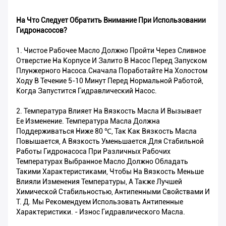
На Что Следует Обратить Внимание При Использовании
Гидронасосов?
1. Чистое Рабочее Масло Должно Пройти Через Сливное
Отверстие На Корпусе И Залито В Насос Перед Запуском
Плунжерного Насоса.Сначала Поработайте На Холостом
Ходу В Течение 5-10 Минут Перед Нормальной Работой,
Когда Запустится Гидравлический Насос.
2. Температура Влияет На Вязкость Масла И Вызывает
Ее Изменение. Температура Масла Должна
Поддерживаться Ниже 80 ℃, Так Как Вязкость Масла
Повышается, А Вязкость Уменьшается.Для Стабильной
Работы Гидронасоса При Различных Рабочих
Температурах Выбранное Масло Должно Обладать
Такими Характеристиками, Чтобы На Вязкость Меньше
Влияли Изменения Температуры, А Также Лучшей
Химической Стабильностью, Антипенными Свойствами И
Т. Д. Мы Рекомендуем Использовать Антипенные
Характеристики. - Износ Гидравлического Масла.