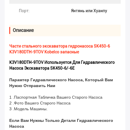
Порт:
Янтянь или Хуанпу
Описание
Части стального экскаватора гидронасоса SK450-6
K3V180DTH-9TOV Kobelco запасные
K3V180DTH-9TOV Используется Для Гидравлического
Насоса Экскаватора SK450-6/-6E
Парамтер Гидравлического Насоса, Который Вам
Нужно Отправить Нам
1 .Паспортная Табличка Вашего Старого Насоса
2 .Фото Вашего Старого Насоса
3 .Модель Машины.
Если Вам Нужны Только Детали Гидравлического
Насоса