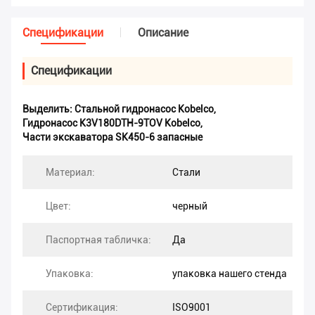
Спецификации
Описание
Спецификации
Выделить:
Стальной гидронасос Kobelco
,
Гидронасос K3V180DTH-9TOV Kobelco
,
Части экскаватора SK450-6 запасные
Материал:
Стали
Цвет:
черный
Паспортная табличка:
Да
Упаковка:
упаковка нашего стенда
Сертификация:
ISO9001