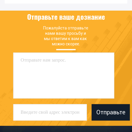
цену
цену
Отправьте ваше дознание
Пожалуйста отправьте 
нами вашу просьбу и 
мы ответим к вам как 
можно скорее.
Отправьте