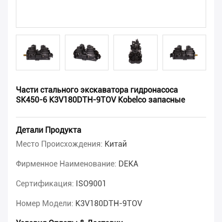
Части стального экскаватора гидронасоса
SK450-6 K3V180DTH-9TOV Kobelco запасные
Детали Продукта
Место Происхождения:
Китай
Фирменное Наименование:
DEKA
Сертификация:
ISO9001
Номер Модели:
K3V180DTH-9TOV