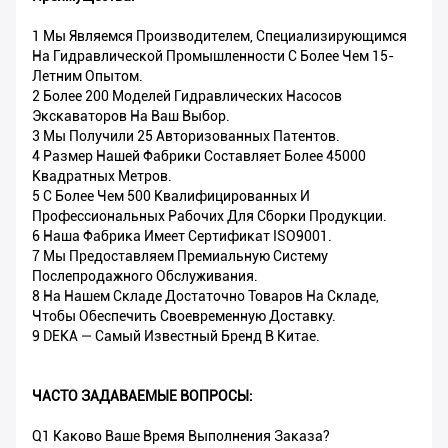
1 Мы Являемся Производителем, Специализирующимся
На Гидравлической Промышленности С Более Чем 15-
Летним Опытом.
2 Более 200 Моделей Гидравлических Насосов
Экскаваторов На Ваш Выбор.
3 Мы Получили 25 Авторизованных Патентов.
4 Размер Нашей Фабрики Составляет Более 45000
Квадратных Метров.
5 С Более Чем 500 Квалифицированных И
Профессиональных Рабочих Для Сборки Продукции.
6 Наша Фабрика Имеет Сертификат ISO9001.
7 Мы Предоставляем Премиальную Систему
Послепродажного Обслуживания.
8 На Нашем Складе Достаточно Товаров На Складе,
Чтобы Обеспечить Своевременную Доставку.
9 DEKA — Самый Известный Бренд В Китае.
ЧАСТО ЗАДАВАЕМЫЕ ВОПРОСЫ:
Q1 Каково Ваше Время Выполнения Заказа?