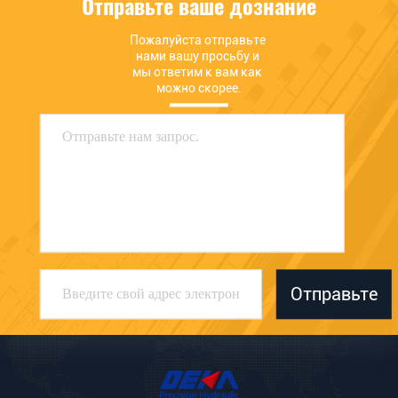
Отправьте ваше дознание
Пожалуйста отправьте 
нами вашу просьбу и 
мы ответим к вам как 
можно скорее.
Отправьте