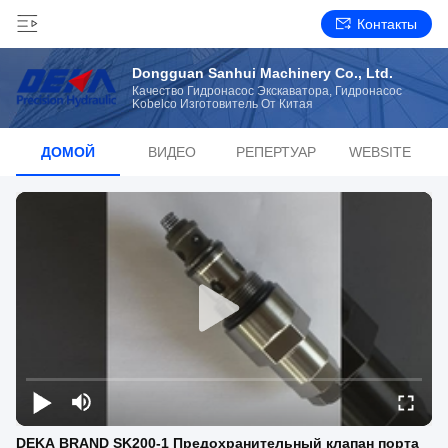
Контакты
Dongguan Sanhui Machinery Co., Ltd.
Качество Гидронасос Экскаватора, Гидронасос
Kobelco Изготовитель От Китая
ДОМОЙ
ВИДЕО
РЕПЕРТУАР
WEBSITE
DEKA BRAND SK200-1 Предохранительный клапан порта