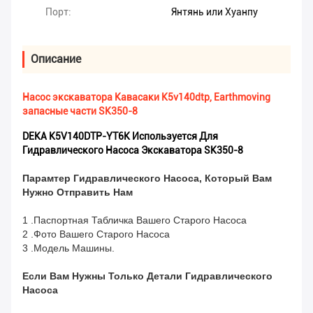
Порт:
Янтянь или Хуанпу
Описание
Насос экскаватора Кавасаки K5v140dtp, Earthmoving
запасные части SK350-8
DEKA K5V140DTP-YT6K Используется Для
Гидравлического Насоса Экскаватора SK350-8
Парамтер Гидравлического Насоса, Который Вам
Нужно Отправить Нам
1 .Паспортная Табличка Вашего Старого Насоса
2 .Фото Вашего Старого Насоса
3 .Модель Машины.
Если Вам Нужны Только Детали Гидравлического
Насоса