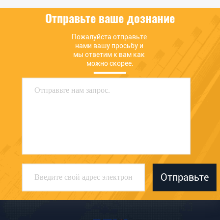
цену
цену
Отправьте ваше дознание
Пожалуйста отправьте 
нами вашу просьбу и 
мы ответим к вам как 
можно скорее.
Отправьте