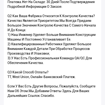
Платежа.Нет На Складе: 30 Дней После Подтверждения
Подробной Информации О Заказе.
Q2 Как Ваша Фабрика Относится К Контролю Качества?
Качество Является Приоритетом.Мы Всегда Придаем
Большое Значение Контролю Качества С Самого Начала
И До Конца:
1) Наш Инженер Уделяет Больше Внимания Конструкции
Машины И Постоянно Устанавливает Ее.
2) Квалифицированные Работники Уделяют Большое
Внимание Каждой Детали При Обработке Процессов
Производства И Упаковки;
3) У Нас Есть Профессиональная Команда QA/QC Для
Обеспечения Качества.
Q3 Какой Способ Оплаты?
TT, West Union, Онлайн-Банковский Платеж.
Если У Вас Есть Другие Вопросы, Пожалуйста, Сообщите
Нам Об Этом.Мы Добавим Ответы Здесь Для Ваших
Дальнейших Ссылок.Спасибо.