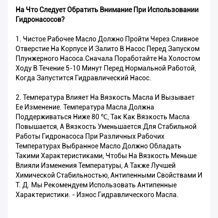
На Что Следует Обратить Внимание При Использовании
Гидронасосов?
1. Чистое Рабочее Масло Должно Пройти Через Сливное
Отверстие На Корпусе И Залито В Насос Перед Запуском
Плунжерного Насоса.Сначала Поработайте На Холостом
Ходу В Течение 5-10 Минут Перед Нормальной Работой,
Когда Запустится Гидравлический Насос.
2. Температура Влияет На Вязкость Масла И Вызывает
Ее Изменение. Температура Масла Должна
Поддерживаться Ниже 80 ℃, Так Как Вязкость Масла
Повышается, А Вязкость Уменьшается.Для Стабильной
Работы Гидронасоса При Различных Рабочих
Температурах Выбранное Масло Должно Обладать
Такими Характеристиками, Чтобы На Вязкость Меньше
Влияли Изменения Температуры, А Также Лучшей
Химической Стабильностью, Антипенными Свойствами И
Т. Д. Мы Рекомендуем Использовать Антипенные
Характеристики. - Износ Гидравлического Масла.