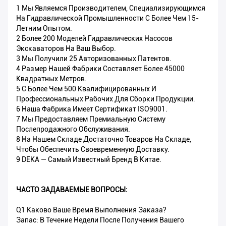
1 Мы Являемся Производителем, Специализирующимся
На Гидравлической Промышленности С Более Чем 15-
Летним Опытом.
2 Более 200 Моделей Гидравлических Насосов
Экскаваторов На Ваш Выбор.
3 Мы Получили 25 Авторизованных Патентов.
4 Размер Нашей Фабрики Составляет Более 45000
Квадратных Метров.
5 С Более Чем 500 Квалифицированных И
Профессиональных Рабочих Для Сборки Продукции.
6 Наша Фабрика Имеет Сертификат ISO9001.
7 Мы Предоставляем Премиальную Систему
Послепродажного Обслуживания.
8 На Нашем Складе Достаточно Товаров На Складе,
Чтобы Обеспечить Своевременную Доставку.
9 DEKA — Самый Известный Бренд В Китае.
ЧАСТО ЗАДАВАЕМЫЕ ВОПРОСЫ:
Q1 Каково Ваше Время Выполнения Заказа?
Запас: В Течение Недели После Получения Вашего