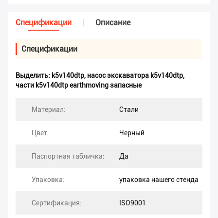
Спецификации
Описание
Спецификации
Выделить:
k5v140dtp
,
насос экскаватора k5v140dtp
,
части k5v140dtp earthmoving запасные
Материал:
Стали
Цвет:
Черный
Паспортная табличка:
Да
Упаковка:
упаковка нашего стенда
Сертификация:
ISO9001