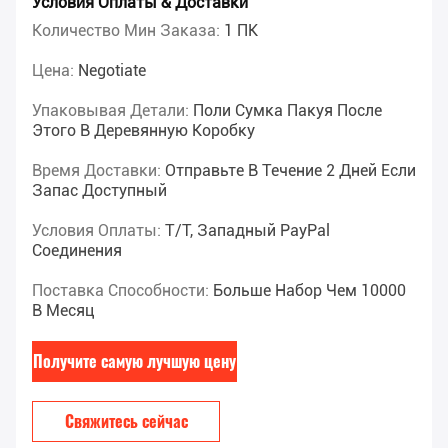
Условия Оплаты & Доставки
Количество Мин Заказа:
1 ПК
Цена:
Negotiate
Упаковывая Детали:
Поли Сумка Пакуя После
Этого В Деревянную Коробку
Время Доставки:
Отправьте В Течение 2 Дней Если
Запас Доступный
Условия Оплаты:
T/T, Западный PayPal
Соединения
Поставка Способности:
Больше Набор Чем 10000
В Месяц
Получите самую лучшую цену
Свяжитесь сейчас