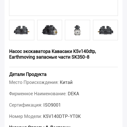
Насос экскаватора Кавасаки K5v140dtp,
Earthmoving запасные части SK350-8
Детали Продукта
Место Происхождения:
Китай
Фирменное Наименование:
DEKA
Сертификация:
ISO9001
Номер Модели:
K5V140DTP-YT0K