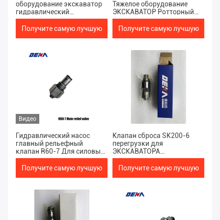
оборудование экскаватор
Тяжелое оборудование
гидравлический
ЭКСКАВАТОР Ротторный
поршневый насос запасная
двигатель запасной части
часть SK450 главный
Получите самую лучшую
Получите самую лучшую
рельефный клапан для
гидравлического насоса
цену
цену
Видео
Гидравлический насос
Клапан сброса SK200-6
главный рельефный
перегрузки для
клапан R60-7 Для силовых
ЭКСКАВАТОРА
деталей Тяжелое
оборудования частей силы
оборудование экскаватор
части насоса поршеня
Получите самую лучшую
Получите самую лучшую
тяжелого гидравлической
запасной
цену
цену