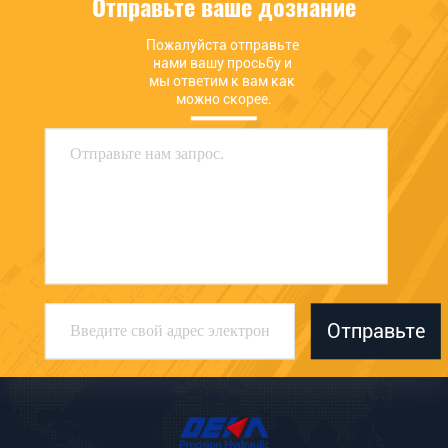
Отправьте ваше дознание
Пожалуйста отправьте 
нами вашу просьбу и 
мы ответим к вам как 
можно скорее.
Отправьте