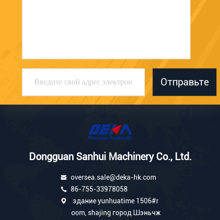
Отправьте
Dongguan Sanhui Machinery Co., Ltd.
oversea.sale@deka-hk.com
86-755-33978058
здание yunhuatime 1506#r
oom, shajing город Шэньчж