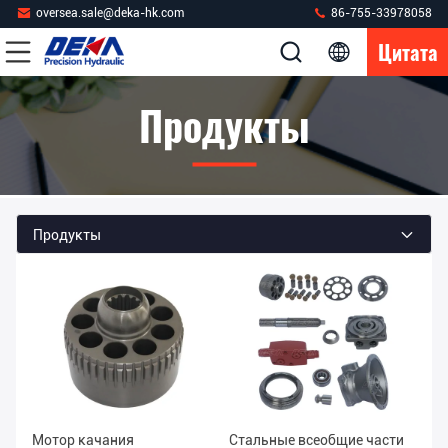
oversea.sale@deka-hk.com
86-755-33978058
Цитата
Продукты
Продукты
Мотор качания
Стальные всеобщие части