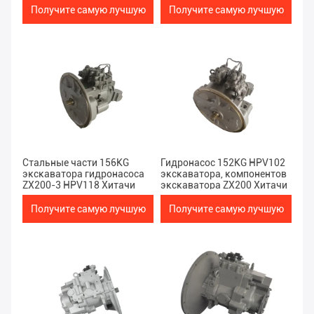
Получите самую лучшую
Получите самую лучшую
цену
цену
Стальные части 156KG
Гидронасос 152KG HPV102
экскаватора гидронасоса
экскаватора, компонентов
ZX200-3 HPV118 Хитачи
экскаватора ZX200 Хитачи
Получите самую лучшую
Получите самую лучшую
цену
цену