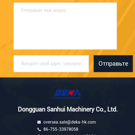
Отправьте
Dongguan Sanhui Machinery Co., Ltd.
oversea.sale@deka-hk.com
86-755-33978058