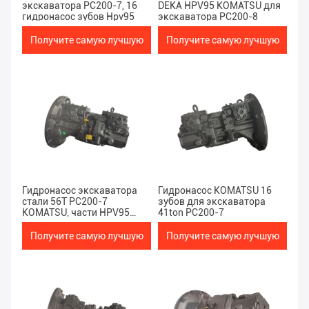
экскаватора PC200-7, 16
DEKA HPV95 KOMATSU для
гидронасос зубов Hpv95
экскаватора PC200-8
Получите самую лучшую
Получите самую лучшую
цену
цену
Гидронасос экскаватора
Гидронасос KOMATSU 16
стали 56T PC200-7
зубов для экскаватора
KOMATSU, части HPV95
41ton PC200-7
KOMATSU гидравлические
Получите самую лучшую
Получите самую лучшую
цену
цену