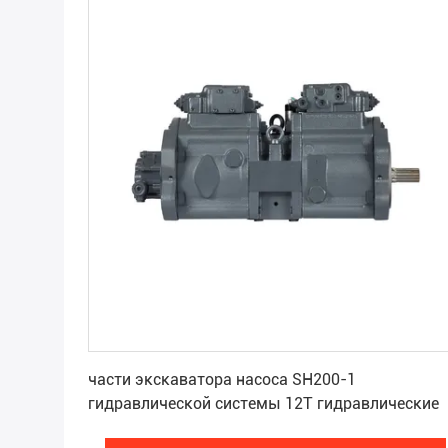
Получите самую лучшую цену
части экскаватора насоса SH200-1
гидравлической системы 12T гидравлические