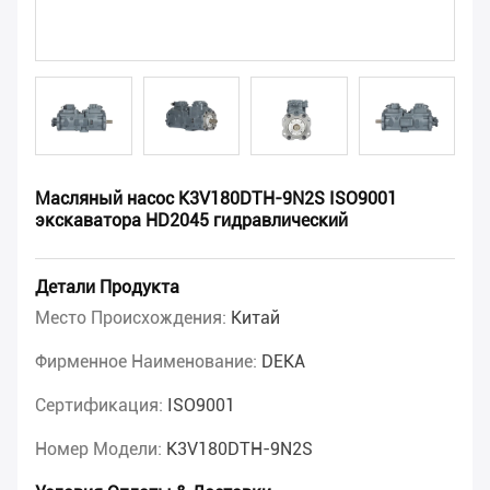
Масляный насос K3V180DTH-9N2S ISO9001
экскаватора HD2045 гидравлический
Детали Продукта
Место Происхождения:
Китай
Фирменное Наименование:
DEKA
Сертификация:
ISO9001
Номер Модели:
K3V180DTH-9N2S