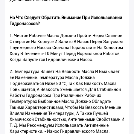
На Что Следует Обратить Внимание При Использовании
Гидронасосов?
1. Чистое Рабочее Масло Должно Пройти Через Сливное
Отверстие На Корпусе И Залито В Насос Перед Запуском
Плунжерного Насоса.Сначала Поработайте На Холостом
Ходу В Течение 5-10 Минут Перед Нормальной Работой,
Когда Запустится Гидравлический Насос.
2. Температура Влияет На Вязкость Масла И Вызывает
Ее Изменение. Температура Масла Должна
Поддерживаться Ниже 80 ℃, Так Как Вязкость Масла
Повышается, А Вязкость Уменьшается.Для Стабильной
Работы Гидронасоса При Различных Рабочих
Температурах Выбранное Масло Должно Обладать
Такими Характеристиками, Чтобы На Вязкость Меньше
Влияли Изменения Температуры, А Также Лучшей
Химической Стабильностью, Антипенными Свойствами И
Т. Д. Мы Рекомендуем Использовать Антипенные
Характеристики. - Износ Гидравлического Масла.