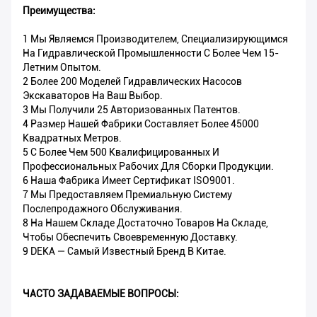
Преимущества:
1 Мы Являемся Производителем, Специализирующимся
На Гидравлической Промышленности С Более Чем 15-
Летним Опытом.
2 Более 200 Моделей Гидравлических Насосов
Экскаваторов На Ваш Выбор.
3 Мы Получили 25 Авторизованных Патентов.
4 Размер Нашей Фабрики Составляет Более 45000
Квадратных Метров.
5 С Более Чем 500 Квалифицированных И
Профессиональных Рабочих Для Сборки Продукции.
6 Наша Фабрика Имеет Сертификат ISO9001.
7 Мы Предоставляем Премиальную Систему
Послепродажного Обслуживания.
8 На Нашем Складе Достаточно Товаров На Складе,
Чтобы Обеспечить Своевременную Доставку.
9 DEKA — Самый Известный Бренд В Китае.
ЧАСТО ЗАДАВАЕМЫЕ ВОПРОСЫ: