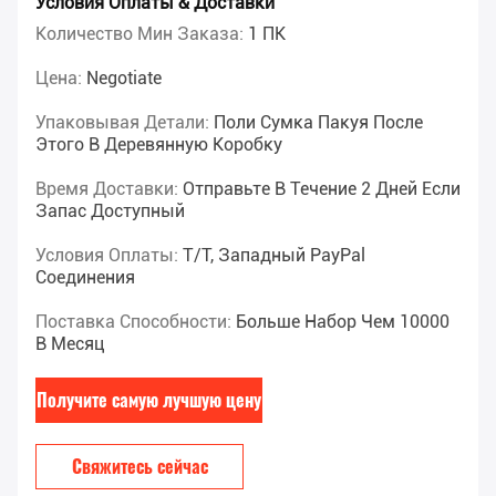
Условия Оплаты & Доставки
Количество Мин Заказа:
1 ПК
Цена:
Negotiate
Упаковывая Детали:
Поли Сумка Пакуя После
Этого В Деревянную Коробку
Время Доставки:
Отправьте В Течение 2 Дней Если
Запас Доступный
Условия Оплаты:
T/T, Западный PayPal
Соединения
Поставка Способности:
Больше Набор Чем 10000
В Месяц
Получите самую лучшую цену
Свяжитесь сейчас