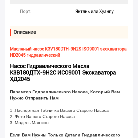
Порт:
Янтянь или Хуанпу
Описание
Масляный насос K3V180DTH-9N2S ISO9001 экскаватора
HD2045 гидравлический
Насос Гидравлического Масла
К3В180ДТХ-9Н2С ИСО9001 Экскаватора
ХД2045
Парамтер Гидравлического Насоса, Который Вам
Нужно Отправить Нам
1 .Паспортная Табличка Вашего Старого Насоса
2 .Фото Вашего Старого Насоса
3 .Модель Машины.
Если Вам Нужны Только Детали Гидравлического