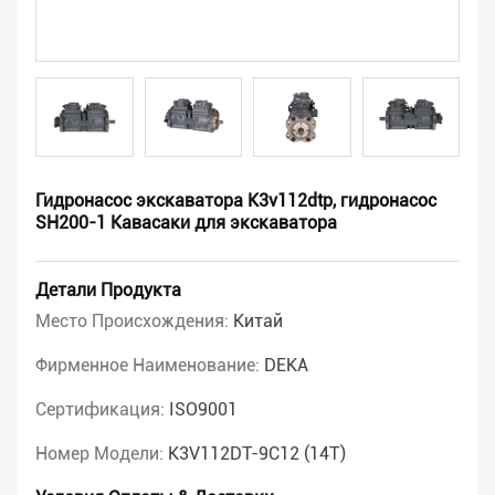
Гидронасос экскаватора K3v112dtp, гидронасос
SH200-1 Кавасаки для экскаватора
Детали Продукта
Место Происхождения:
Китай
Фирменное Наименование:
DEKA
Сертификация:
ISO9001
Номер Модели:
K3V112DT-9C12 (14T)