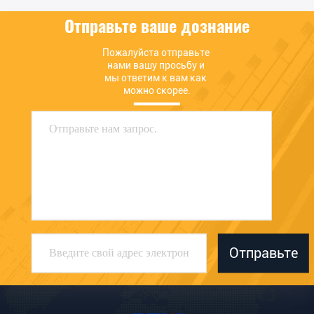
цену
цену
Отправьте ваше дознание
Пожалуйста отправьте 
нами вашу просьбу и 
мы ответим к вам как 
можно скорее.
Отправьте