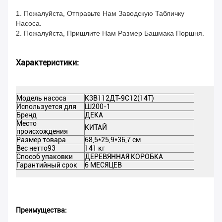
1. Пожалуйста, Отправьте Нам Заводскую Табличку
Насоса.
2. Пожалуйста, Пришлите Нам Размер Башмака Поршня.
Характеристики:
Модель насоса
К3В112ДТ-9С12(14Т)
Используется для
Ш200-1
Бренд
ДЕКА
Место
КИТАЙ
происхождения
Размер товара
68,5*25,9*36,7 см
Вес нетто93
141 кг
Способ упаковки
ДЕРЕВЯННАЯ КОРОБКА
Гарантийный срок
6 МЕСЯЦЕВ
Преимущества: