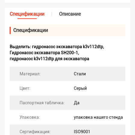
Спецификации
Описание
Спецификации
Выделить:
гидронасос экскаватора k3v112dtp
,
Гидронасос экскаватора SH200-1
,
гидронасос k3v112dtp для экскаватора
Материал:
Стали
Цвет:
Серый
Паспортная табличка:
Да
Упаковка:
упаковка нашего стенда
Сертификация:
ISO9001