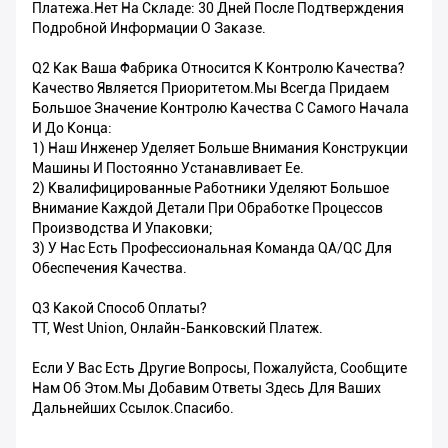
Платежа.Нет На Складе: 30 Дней После Подтверждения
Подробной Информации О Заказе.
Q2 Как Ваша Фабрика Относится К Контролю Качества?
Качество Является Приоритетом.Мы Всегда Придаем
Большое Значение Контролю Качества С Самого Начала
И До Конца:
1) Наш Инженер Уделяет Больше Внимания Конструкции
Машины И Постоянно Устанавливает Ее.
2) Квалифицированные Работники Уделяют Большое
Внимание Каждой Детали При Обработке Процессов
Производства И Упаковки;
3) У Нас Есть Профессиональная Команда QA/QC Для
Обеспечения Качества.
Q3 Какой Способ Оплаты?
TT, West Union, Онлайн-Банковский Платеж.
Если У Вас Есть Другие Вопросы, Пожалуйста, Сообщите
Нам Об Этом.Мы Добавим Ответы Здесь Для Ваших
Дальнейших Ссылок.Спасибо.