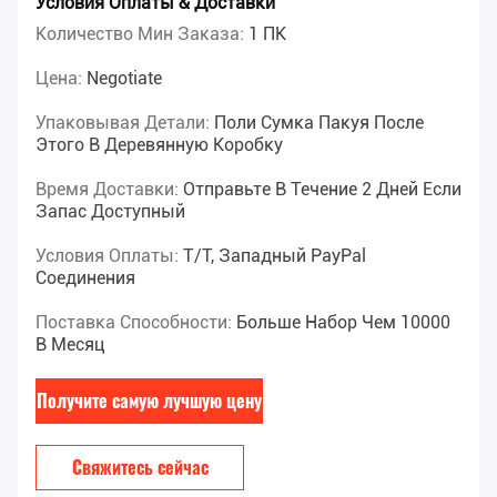
Условия Оплаты & Доставки
Количество Мин Заказа:
1 ПК
Цена:
Negotiate
Упаковывая Детали:
Поли Сумка Пакуя После
Этого В Деревянную Коробку
Время Доставки:
Отправьте В Течение 2 Дней Если
Запас Доступный
Условия Оплаты:
T/T, Западный PayPal
Соединения
Поставка Способности:
Больше Набор Чем 10000
В Месяц
Получите самую лучшую цену
Свяжитесь сейчас