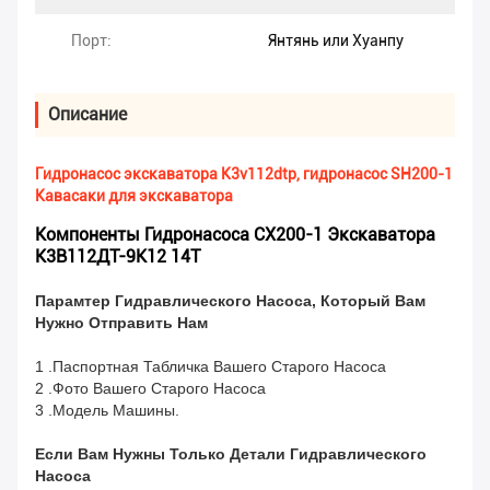
Порт:
Янтянь или Хуанпу
Описание
Гидронасос экскаватора K3v112dtp, гидронасос SH200-1
Кавасаки для экскаватора
Компоненты Гидронасоса СХ200-1 Экскаватора
К3В112ДТ-9К12 14Т
Парамтер Гидравлического Насоса, Который Вам
Нужно Отправить Нам
1 .Паспортная Табличка Вашего Старого Насоса
2 .Фото Вашего Старого Насоса
3 .Модель Машины.
Если Вам Нужны Только Детали Гидравлического
Насоса