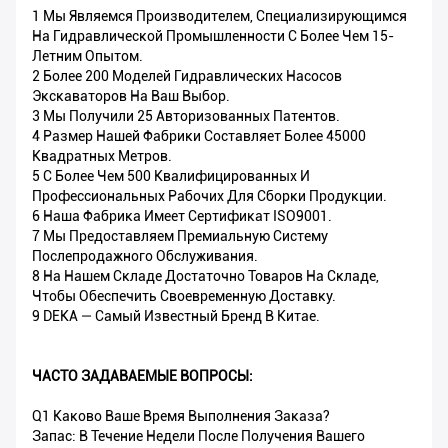
1 Мы Являемся Производителем, Специализирующимся
На Гидравлической Промышленности С Более Чем 15-
Летним Опытом.
2 Более 200 Моделей Гидравлических Насосов
Экскаваторов На Ваш Выбор.
3 Мы Получили 25 Авторизованных Патентов.
4 Размер Нашей Фабрики Составляет Более 45000
Квадратных Метров.
5 С Более Чем 500 Квалифицированных И
Профессиональных Рабочих Для Сборки Продукции.
6 Наша Фабрика Имеет Сертификат ISO9001.
7 Мы Предоставляем Премиальную Систему
Послепродажного Обслуживания.
8 На Нашем Складе Достаточно Товаров На Складе,
Чтобы Обеспечить Своевременную Доставку.
9 DEKA — Самый Известный Бренд В Китае.
ЧАСТО ЗАДАВАЕМЫЕ ВОПРОСЫ:
Q1 Каково Ваше Время Выполнения Заказа?
Запас: В Течение Недели После Получения Вашего