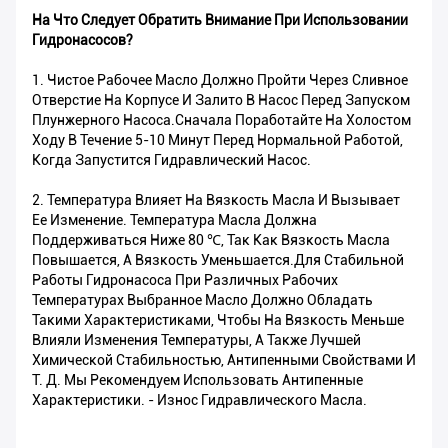
На Что Следует Обратить Внимание При Использовании
Гидронасосов?
1. Чистое Рабочее Масло Должно Пройти Через Сливное
Отверстие На Корпусе И Залито В Насос Перед Запуском
Плунжерного Насоса.Сначала Поработайте На Холостом
Ходу В Течение 5-10 Минут Перед Нормальной Работой,
Когда Запустится Гидравлический Насос.
2. Температура Влияет На Вязкость Масла И Вызывает
Ее Изменение. Температура Масла Должна
Поддерживаться Ниже 80 ℃, Так Как Вязкость Масла
Повышается, А Вязкость Уменьшается.Для Стабильной
Работы Гидронасоса При Различных Рабочих
Температурах Выбранное Масло Должно Обладать
Такими Характеристиками, Чтобы На Вязкость Меньше
Влияли Изменения Температуры, А Также Лучшей
Химической Стабильностью, Антипенными Свойствами И
Т. Д. Мы Рекомендуем Использовать Антипенные
Характеристики. - Износ Гидравлического Масла.