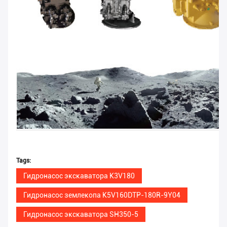
Tags:
Гидронасос экскаватора K3V180
Гидронасос землекопа K5V160DTP-180R-9Y04
Гидронасос экскаватора SH350-5