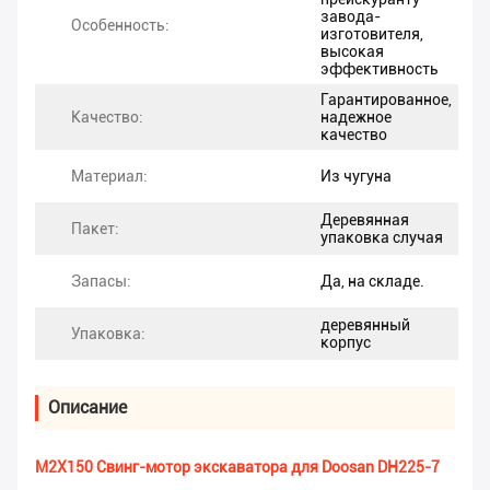
завода-
Особенность:
изготовителя,
высокая
эффективность
Гарантированное,
Качество:
надежное
качество
Материал:
Из чугуна
Деревянная
Пакет:
упаковка случая
Запасы:
Да, на складе.
деревянный
Упаковка:
корпус
Описание
M2X150 Свинг-мотор экскаватора для Doosan DH225-7