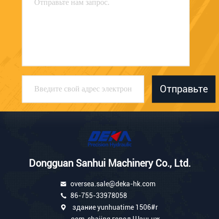
Отправьте
Dongguan Sanhui Machinery Co., Ltd.
oversea.sale@deka-hk.com
86-755-33978058
здание yunhuatime 1506#r