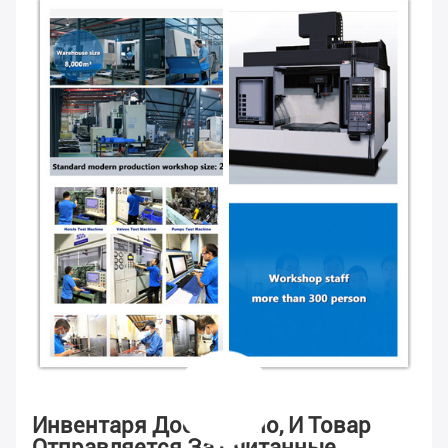
Инвентаря Достаточно, И Товар
Отправляется За Считанные