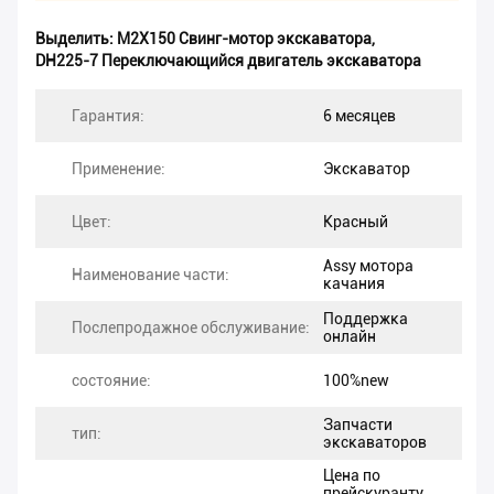
Выделить:
M2X150 Свинг-мотор экскаватора
,
DH225-7 Переключающийся двигатель экскаватора
Гарантия:
6 месяцев
Применение:
Экскаватор
Цвет:
Красный
Assy мотора
Наименование части:
качания
Поддержка
Послепродажное обслуживание:
онлайн
состояние:
100%new
Запчасти
тип:
экскаваторов
Цена по
прейскуранту