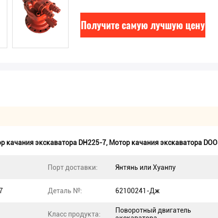
Получите самую лучшую цену
р качания экскаватора DH225-7
,
Мотор качания экскаватора DO
Порт доставки:
Янтянь или Хуанпу
7
Деталь №:
62100241-Дж
Поворотный двигатель
Класс продукта: