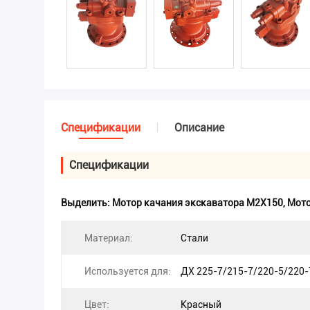
Спецификации
Описание
Спецификации
Выделить:
Мотор качания экскаватора M2X150
,
Мото
Материал:
Стали
Используется для:
ДХ 225-7/215-7/220-5/220-
Цвет:
Красный