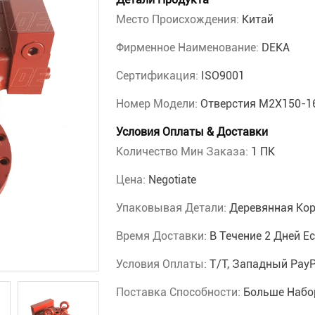
Место Происхождения:
Китай
Фирменное Наименование:
DEKA
Сертификация:
ISO9001
Номер Модели:
Отверстия M2X150-1
Условия Оплаты & Доставки
Количество Мин Заказа:
1 ПК
Цена:
Negotiate
Упаковывая Детали:
Деревянная Ко
Время Доставки:
В Течение 2 Дней Е
Условия Оплаты:
T/T, Западный PayP
Поставка Способности:
Больше Набо