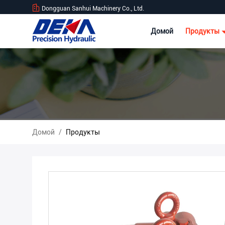
Dongguan Sanhui Machinery Co., Ltd.
Домой
Продукты
Домой
/
Продукты