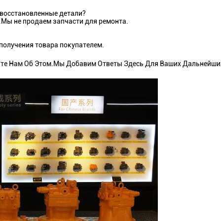
а восстановленные детали?
в.Мы не продаем запчасти для ремонта.
 получения товара покупателем.
щите Нам Об Этом.Мы Добавим Ответы Здесь Для Ваших Дальнейши