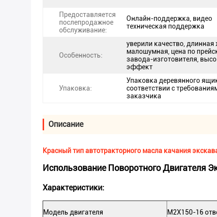
Предоставляется
Онлайн-поддержка, видео
послепродажное
техническая поддержка
обслуживание:
уверили качество, длинная
малошумная, цена по прейс
Особенность:
завода-изготовителя, выс
эффект
Упаковка деревянного ящик
Упаковка:
соответствии с требования
заказчика
Описание
Красный тип автотракторного масла качания экска
Использование Поворотного Двигателя 
Характеристики:
Модель двигателя
M2X150-16 отв