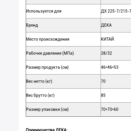
Используется для
ДХ 225-7/215-
Бренд
ДЕКА
Место происхождения
КИТАЙ
Рабочее давление (МПа)
28/32
Размер продукта (см)
46*46*53
Вес нетто (кг)
70
Вес брутто (кг)
85
Размер упаковки (см)
70*70*60
Преимущества ДЕКА: