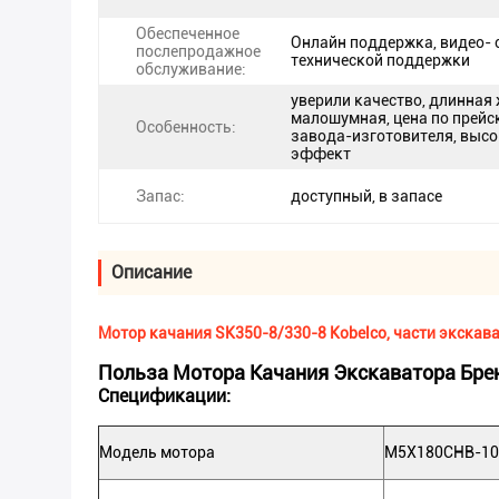
Обеспеченное
Онлайн поддержка, видео- 
послепродажное
технической поддержки
обслуживание:
уверили качество, длинная
малошумная, цена по прейс
Особенность:
завода-изготовителя, выс
эффект
Запас:
доступный, в запасе
Описание
Мотор качания SK350-8/330-8 Kobelco, части экска
Польза Мотора Качания Экскаватора Бре
Спецификации:
Модель мотора
M5X180CHB-10