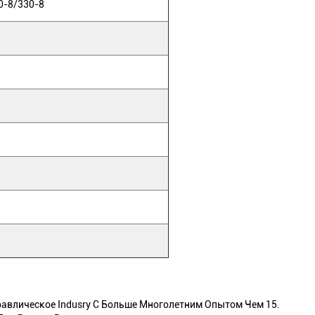
-8/330-8
авлическое Indusry С Больше Многолетним Опытом Чем 15.