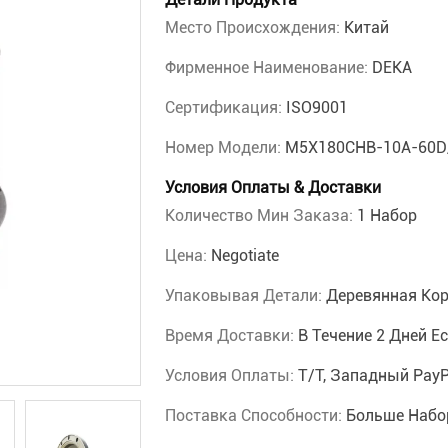
Место Происхождения:
Китай
Фирменное Наименование:
DEKA
Сертификация:
ISO9001
Номер Модели:
M5X180CHB-10A-60D
Условия Оплаты & Доставки
Количество Мин Заказа:
1 Набор
Цена:
Negotiate
Упаковывая Детали:
Деревянная Ко
Время Доставки:
В Течение 2 Дней Е
Условия Оплаты:
T/T, Западный PayP
Поставка Способности:
Больше Набо