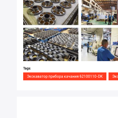
Tags:
Экскаватор прибора качания 62100110-DK
Эк