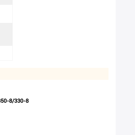
а
50-8/330-8