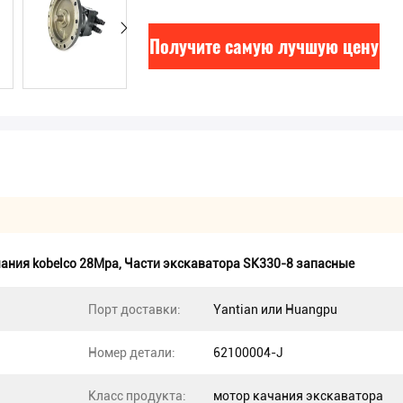
Получите самую лучшую цену
ания kobelco 28Mpa
,
Части экскаватора SK330-8 запасные
Порт доставки:
Yantian или Huangpu
Номер детали:
62100004-J
Класс продукта:
мотор качания экскаватора