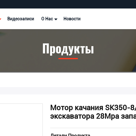
Видеозаписи
О Нас
Новости
Продукты
Мотор качания SK350-8/
экскаватора 28Mpa зап
Детали Продукта