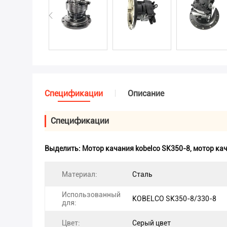
Спецификации
Описание
Спецификации
Выделить:
Мотор качания kobelco SK350-8
,
мотор кач
Материал:
Сталь
Использованный
KOBELCO SK350-8/330-8
для:
Цвет:
Серый цвет