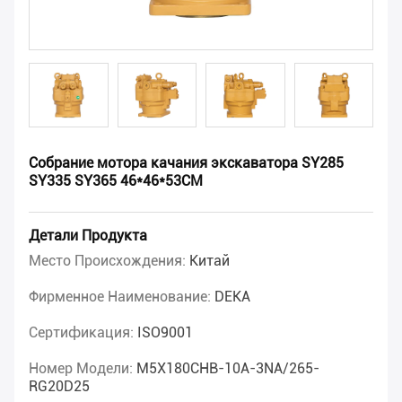
Собрание мотора качания экскаватора SY285
SY335 SY365 46*46*53CM
Детали Продукта
Место Происхождения:
Китай
Фирменное Наименование:
DEKA
Сертификация:
ISO9001
Номер Модели:
M5X180CHB-10A-3NA/265-
RG20D25