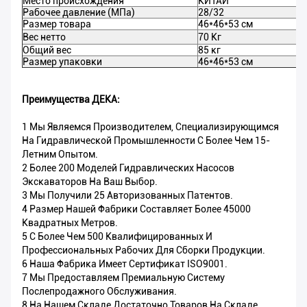
Место происхождения
КИТАЙ
Рабочее давление (МПа)
28/32
Размер товара
46*46*53 см
Вес нетто
70 Кг
Общий вес
85 кг
Размер упаковки
46*46*53 см
Преимущества ДЕКА:
1 Мы Являемся Производителем, Специализирующимся
На Гидравлической Промышленности С Более Чем 15-
Летним Опытом.
2 Более 200 Моделей Гидравлических Насосов
Экскаваторов На Ваш Выбор.
3 Мы Получили 25 Авторизованных Патентов.
4 Размер Нашей Фабрики Составляет Более 45000
Квадратных Метров.
5 С Более Чем 500 Квалифицированных И
Профессиональных Рабочих Для Сборки Продукции.
6 Наша Фабрика Имеет Сертификат ISO9001.
7 Мы Предоставляем Премиальную Систему
Послепродажного Обслуживания.
8 На Нашем Складе Достаточно Товаров На Складе,