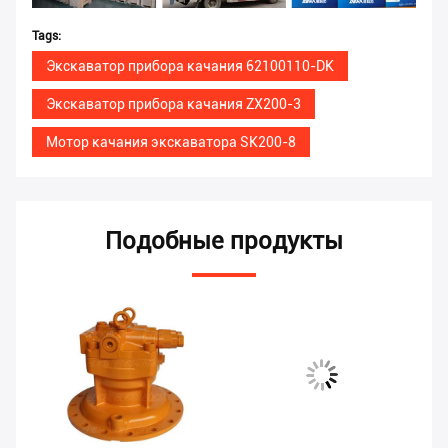
Tags:
Экскаватор прибора качания 62100110-DK
Экскаватор прибора качания ZX200-3
Мотор качания экскаватора SK200-8
Подобные продукты