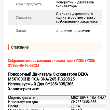
Поворотный двигатель
Класс продукта:
экскаватора
Упаковка деревянного
Упаковка:
ящика, в соответствии с
требованиями заказчика
Запас:
в наличии, в наличии
Описание
Собрание мотора качания экскаватора SY285 SY335
SY365 46*46*53CM
Поворотный Двигатель Экскаватора DEKA
M5X180CHB-10A-3NA/265-RG20D25,
Используемый Для SY285/335/365
Характеристики:
Модель двигателя
М5С180ЧБ-10А-3НА/26
Используется для
СИ285/335/365
Бренд
ДЕКА