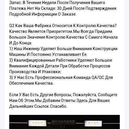
Запас: В Течение Недели После Получения Вашего
Платежа.Нет На Складе: 30 Дней После Подтверждения
Подробной Информации О Заказе.
Q2 Как Ваша Фабрика Относится К Контролю Качества?
Качество Является Приоритетом.Мы Всегда Придаем
Большое Значение Контролю Качества С Самого Начала
И До Конца:
1) Наш Инженер Уделяет Больше Внимания Конструкции
Машины И Постоянно Устанавливает Ее.
2) Квалифицированные Работники Уделяют Большое
Внимание Каждой Детали При Обработке Процессов
Производства И Упаковки;
3) У Нас Есть Профессиональная Команда QA/QC Для
Обеспечения Качества.
Если У Вас Есть Другие Вопросы, Пожалуйста, Сообщите
Нам Об Этом.Мы Добавим Ответы Здесь Для Ваших
Дальнейших Ссылок.Спасибо.