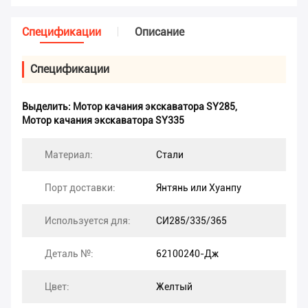
Спецификации
Описание
Спецификации
Выделить:
Мотор качания экскаватора SY285
,
Мотор качания экскаватора SY335
Материал:
Стали
Порт доставки:
Янтянь или Хуанпу
Используется для:
СИ285/335/365
Деталь №:
62100240-Дж
Цвет:
Желтый