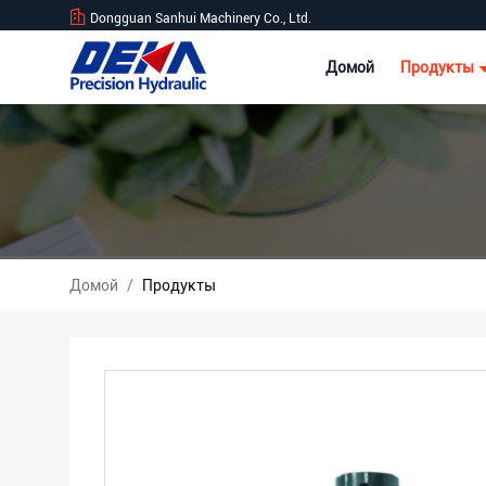
Dongguan Sanhui Machinery Co., Ltd.
Домой
Продукты
Домой
/
Продукты