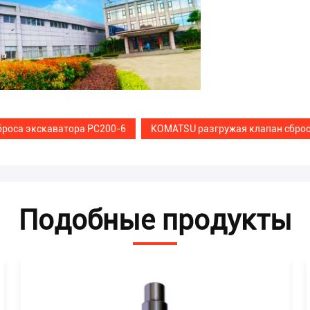
броса экскаватора PC200-6
KOMATSU разгружая клапан сбро
Подобные продукты