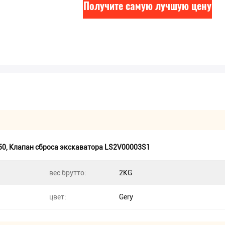
Получите самую лучшую цену
50
,
Клапан сброса экскаватора LS2V00003S1
вес брутто:
2KG
цвет:
Gery