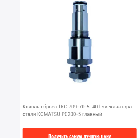
Клапан сброса 1KG 709-70-51401 экскаватора
стали KOMATSU PC200-5 главный
Получите самую лучшую цену