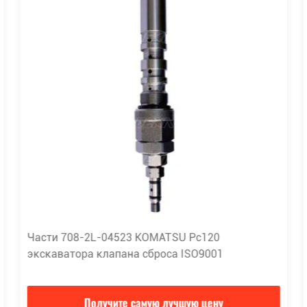
Части 708-2L-04523 KOMATSU Pc120
экскаватора клапана сброса ISO9001
Получите самую лучшую цену