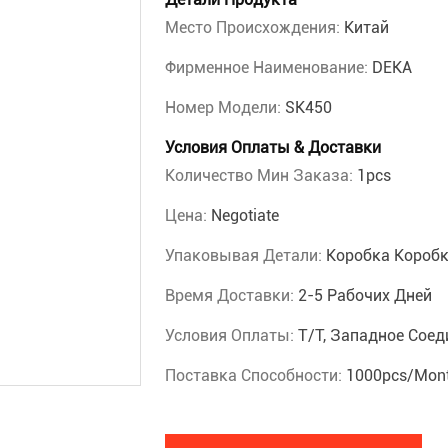
Место Происхождения:
Китай
Фирменное Наименование:
DEKA
Номер Модели:
SK450
Условия Оплаты & Доставки
Количество Мин Заказа:
1pcs
Цена:
Negotiate
Упаковывая Детали:
Коробка Короб
Время Доставки:
2-5 Рабочих Дней
Условия Оплаты:
T/T, Западное Сое
Поставка Способности:
1000pcs/mon