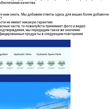
беспечения качества.
те нам знать. Мы добавим ответы здесь для ваших более добавочн
й?
части не имеют никакую гарантию
асные части, то пожалуйста принимает фото и видео
 подтверждения, мы передадим такое же значение
лифицированные продукты в следующем повторении