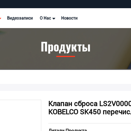
Видеозаписи
О Нас
Новости
Продукты
Клапан сброса LS2V000
KOBELCO SK450 перечис
Детали Продукта