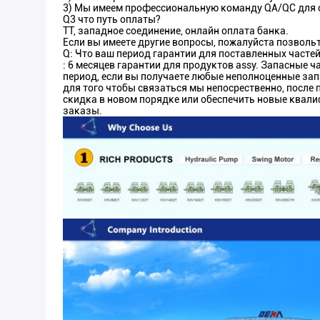
3) Мы имеем профессиональную команду QA/QC для о
Q3 что путь оплаты?
TT, западное соединение, онлайн оплата банка.
Если вы имеете другие вопросы, пожалуйста позволь
Q: Что ваш период гарантии для поставленных часте
: 6 месяцев гарантии для продуктов assy. Запасные 
период, если вы получаете любые неполноценные зап
для того чтобы связаться мы непосрественно, после
скидка в новом порядке или обеспечить новые ква
заказы.