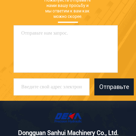
Пожалуйста отправьте 
нами вашу просьбу и 
мы ответим к вам как 
можно скорее.
Отправьте
Dongguan Sanhui Machinery Co., Ltd.