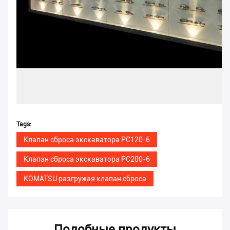
Tags:
Клапан сброса экскаватора PC120-6
Клапан сброса экскаватора PC200-6
KOMATSU разгружая клапан сброса
Подобные продукты