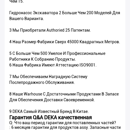
Чем 15.
Гидронасос Экскаватора 2 Больше Чем 200 Моделей Для
Вашего Варианта.
3 Мы Приобретали Authoried 25 Патентам.
4 Наш Размер Фабрики Сверх 45000 Квадратных Метров.
5 С Больше Чем 500 Умелое И Профессиональные
Работники К Собранию Продукты.
6 Наша Фабрика Имеют Аттестацию ISO9001.
7 Мы Обеспечиваем Наградную Систему
Послепродажного Обслуживания.
8 Наше Warhouse С Достаточными Продуктами В Запасе
Для Обеспечения Доставки Своевременной.
9 DEKA Самый Известный Бренд В Китае.
Гарантия Q&A DEKA качественная
Q: Что ваш период гарантии для поставленных частей?
: 6 месяцев гарантии для продуктов assy. Запасные части