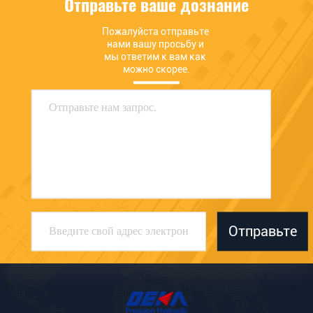
Отправьте ваше дознание
Пожалуйста отправьте 
нами вашу просьбу и 
мы ответим к вам как 
можно скорее.
Отправьте