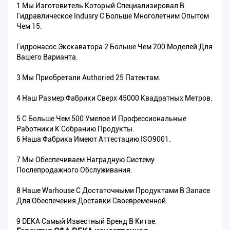
1 Мы Изготовитель Который Специализировал В
Гидравлическое Indusry С Больше Многолетним Опытом
Чем 15.
Гидронасос Экскаватора 2 Больше Чем 200 Моделей Для
Вашего Варианта.
3 Мы Приобретали Authoried 25 Патентам.
4 Наш Размер Фабрики Сверх 45000 Квадратных Метров.
5 С Больше Чем 500 Умелое И Профессиональные
Работники К Собранию Продукты.
6 Наша Фабрика Имеют Аттестацию ISO9001.
7 Мы Обеспечиваем Наградную Систему
Послепродажного Обслуживания.
8 Наше Warhouse С Достаточными Продуктами В Запасе
Для Обеспечения Доставки Своевременной.
9 DEKA Самый Известный Бренд В Китае.