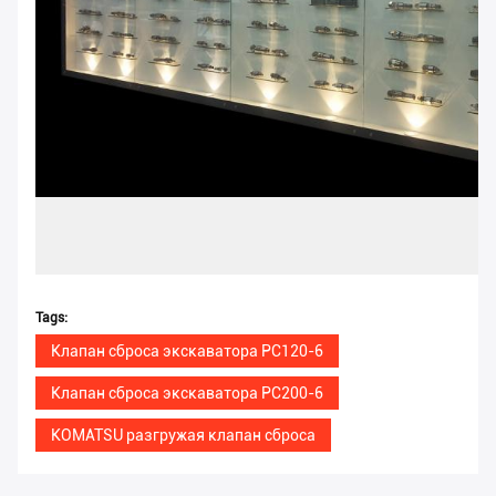
Tags:
Клапан сброса экскаватора PC120-6
Клапан сброса экскаватора PC200-6
KOMATSU разгружая клапан сброса