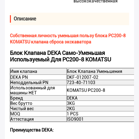
высококачественная
Описание
Собственная личность уменьшая пользу блока PC200-8
KOMATSU клапана сброса экскаватора
Блок Клапана DEKA Само-Уменьшая
Используемый Для PC200-8 KOMATSU
Имя клапана
Блок Клапана Уменьшения
DEKA PN
DKF-012007-02
Неподдельный PN
723-40-71103
Использованный для
KOMATSU PC200-8
машины НЕТ
Бренд
DEKA
Вес брутто
3KG
Чистый вес
2KG
MOQ
1 PCS
Аттестация
ISO9001
Преимущества DEKA: