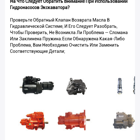
На Что Следует Обратить Внимание При Использовании
Гидронасосов Экскаватора?
Проверьте Обратный Клапан Возврата Масла В
Гидравлической Системе, И Его Следует Разобрать,
Чтобы Проверить, Не Возникла Ли Проблема — Сломана
Или Заклинена Пружина.Если Обнаружена Какая-Либо
Проблема, Вам Необходимо Очистить Или Заменить
Соответствующие Детали;