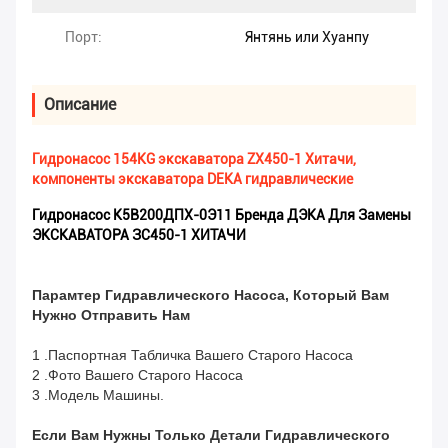
Порт:
Янтянь или Хуанпу
Описание
Гидронасос 154KG экскаватора ZX450-1 Хитачи,
компоненты экскаватора DEKA гидравлические
Гидронасос К5В200ДПХ-0Э11 Бренда ДЭКА Для Замены
ЭКСКАВАТОРА ЗС450-1 ХИТАЧИ
Парамтер Гидравлического Насоса, Который Вам
Нужно Отправить Нам
1 .Паспортная Табличка Вашего Старого Насоса
2 .Фото Вашего Старого Насоса
3 .Модель Машины.
Если Вам Нужны Только Детали Гидравлического