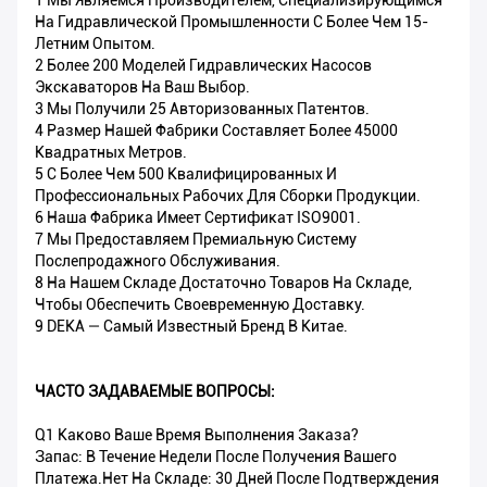
1 Мы Являемся Производителем, Специализирующимся
На Гидравлической Промышленности С Более Чем 15-
Летним Опытом.
2 Более 200 Моделей Гидравлических Насосов
Экскаваторов На Ваш Выбор.
3 Мы Получили 25 Авторизованных Патентов.
4 Размер Нашей Фабрики Составляет Более 45000
Квадратных Метров.
5 С Более Чем 500 Квалифицированных И
Профессиональных Рабочих Для Сборки Продукции.
6 Наша Фабрика Имеет Сертификат ISO9001.
7 Мы Предоставляем Премиальную Систему
Послепродажного Обслуживания.
8 На Нашем Складе Достаточно Товаров На Складе,
Чтобы Обеспечить Своевременную Доставку.
9 DEKA — Самый Известный Бренд В Китае.
ЧАСТО ЗАДАВАЕМЫЕ ВОПРОСЫ:
Q1 Каково Ваше Время Выполнения Заказа?
Запас: В Течение Недели После Получения Вашего
Платежа.Нет На Складе: 30 Дней После Подтверждения