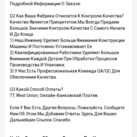
Подробной Информации О Заказе.
Q2 Как Ваша Фабрика Относится К Контролю Качества?
Качество Является Приоритетом.Мы Всегда Придаем
Большое Значение Контролю Качества С Самого Начала
И До Конца:
1) Наш Инженер Уделяет Больше Внимания Конструкции
Машины И Постоянно Устанавливает Ее.
2) Квалифицированные Работники Уделяют Большое
Внимание Каждой Детали При Обработке Процессов
Производства И Упаковки;
3) У Нас Есть Профессиональная Команда QA/QC Для
Обеспечения Качества.
Q3 Какой Способ Оплаты?
TT, West Union, Онлайн-Банковский Платеж.
Если У Вас Есть Другие Вопросы, Пожалуйста, Сообщите
Нам Об Этом.Мы Добавим Ответы Здесь Для Ваших
Дальнейших Ссылок.Спасибо.