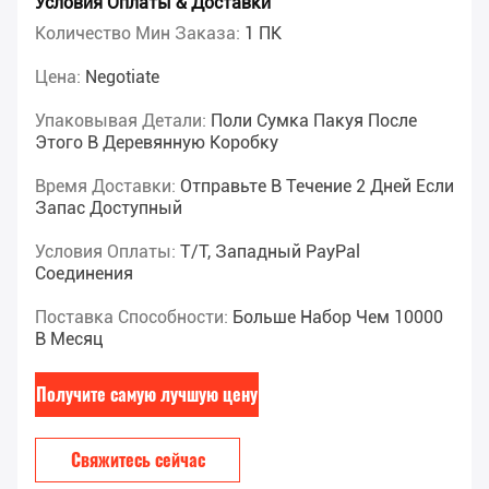
Условия Оплаты & Доставки
Количество Мин Заказа:
1 ПК
Цена:
Negotiate
Упаковывая Детали:
Поли Сумка Пакуя После
Этого В Деревянную Коробку
Время Доставки:
Отправьте В Течение 2 Дней Если
Запас Доступный
Условия Оплаты:
T/T, Западный PayPal
Соединения
Поставка Способности:
Больше Набор Чем 10000
В Месяц
Получите самую лучшую цену
Свяжитесь сейчас