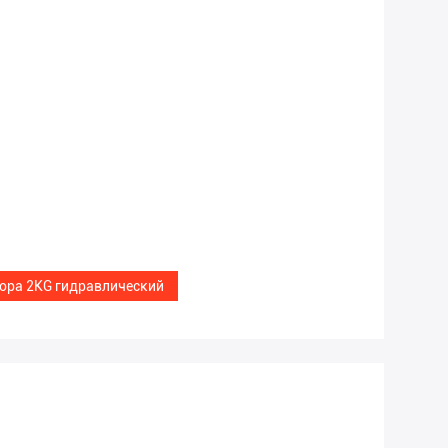
ора 2KG гидравлический