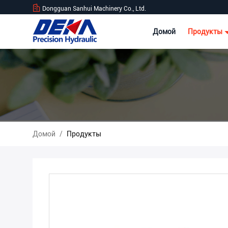
Dongguan Sanhui Machinery Co., Ltd.
Домой
Продукты
Домой
/
Продукты