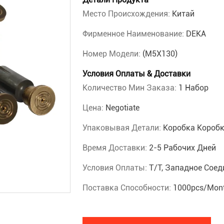
Место Происхождения:
Китай
Фирменное Наименование:
DEKA
Номер Модели:
(M5X130)
Условия Оплаты & Доставки
Количество Мин Заказа:
1 Набор
Цена:
Negotiate
Упаковывая Детали:
Коробка Короб
Время Доставки:
2-5 Рабочих Дней
Условия Оплаты:
T/T, Западное Соед
Поставка Способности:
1000pcs/mon