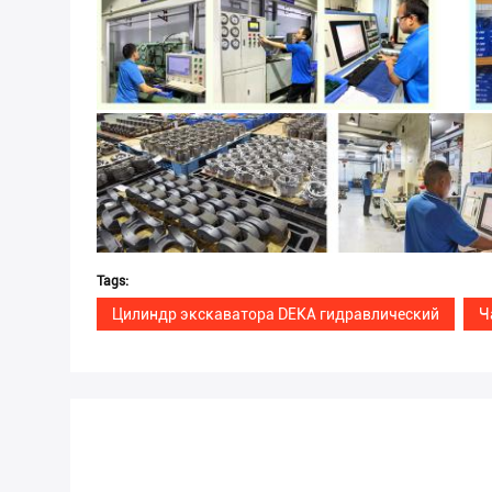
Tags:
Цилиндр экскаватора DEKA гидравлический
Ч