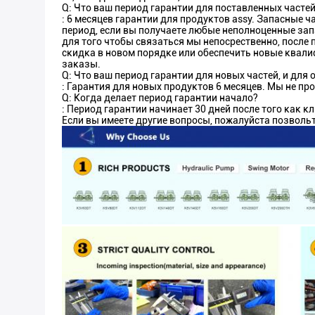
Q: Что ваш период гарантии для поставленных часте
: 6 месяцев гарантии для продуктов assy. Запасные 
период, если вы получаете любые неполноценные зап
для того чтобы связаться мы непосрественно, после
скидка в новом порядке или обеспечить новые ква
заказы.
Q: Что ваш период гарантии для новых частей, и для 
: Гарантия для новых продуктов 6 месяцев. Мы не пр
Q: Когда делает период гарантии начало?
: Период гарантии начинает 30 дней после того как к
Если вы имеете другие вопросы, пожалуйста позволь