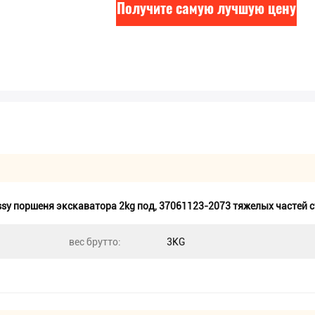
Получите самую лучшую цену
ssy поршеня экскаватора 2kg под
,
37061123-2073 тяжелых частей 
вес брутто:
3KG