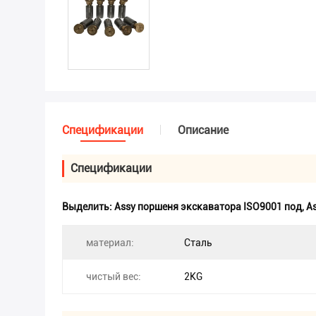
Спецификации
Описание
Спецификации
Выделить:
Assy поршеня экскаватора ISO9001 под
,
A
материал:
Сталь
чистый вес:
2KG