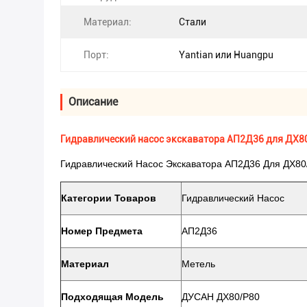
Материал:
Стали
Порт:
Yantian или Huangpu
Описание
Гидравлический насос экскаватора АП2Д36 для ДХ80
Гидравлический Насос Экскаватора АП2Д36 Для ДХ80
Категории Товаров
Гидравлический Насос
Номер Предмета
АП2Д36
Материал
Метель
Подходящая Модель
ДУСАН ДХ80/Р80