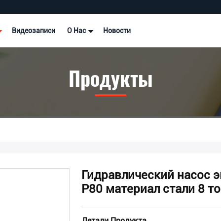
Видеозаписи
О Нас
Новости
Продукты
Гидравлический насос 
Р80 материал стали 8 т
Детали Продукта