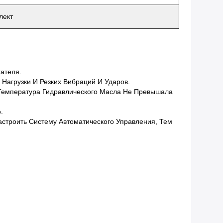
лект
ателя.
Нагрузки И Резких Вибраций И Ударов.
Температура Гидравлического Масла Не Превышала
.
.
астроить Систему Автоматического Управления, Тем