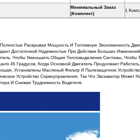
Минимальный Заказ
1 Комп
(комплект)
 Полностью Раскрывая Мощность И Топливную Экономичность Двиг
дают Достаточной Надежностью При Действии Больших Изменений 
дитель, Чтобы Уменьшить Общее Тепловыделение Системы, Чтобы 
ло 45 Градусов, Когда Основной Двигатель Продолжает Работать
рошая, Установлены Масляный Фильтр И Пылезащитное Устройство
ческое Устройство Сервоуправления, Так Что Экскаватор Может Н
тора И Снижая Трудоемкость Водителя.