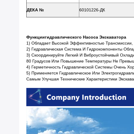
ДЕКА №
60101226-ДК
Функции
Гидравлического Насоса Экскаватора
1) Обладает Высокой Эффективностью Трансмиссии,
2) Гидравлическая Система И Гидрокомпоненты Обла
3) Скоординируйте Легкий И Виброустойчивый Охла
80 Градусов Или Повышение Температуры Не Превыша
4) Герметичность Гидравлической Системы Очень Хо
5) Применяется Гидравлическое Или Электрогидравли
Самым Улучшая Технические Характеристики Экскава