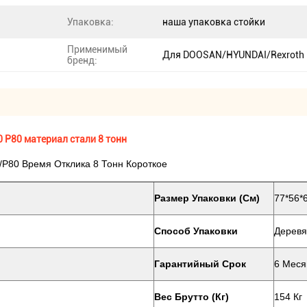
Упаковка:
наша упаковка стойки
Применимый
Для DOOSAN/HYUNDAI/Rexroth
бренд:
 Р80 материал стали 8 тонн
/Р80 Время Отклика 8 Тонн Короткое
Размер Упаковки (см)
77*56*
Способ Упаковки
Деревя
Гарантийный Срок
6 Меся
Вес Брутто (кг)
154 Кг