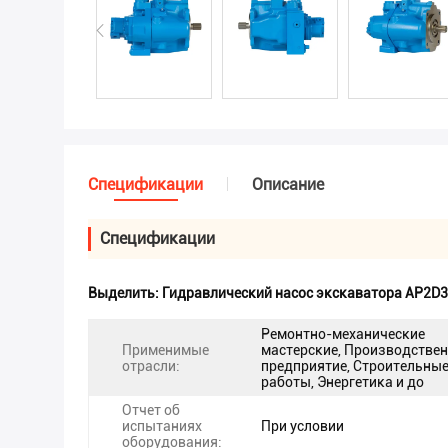
Спецификации
Описание
Спецификации
Выделить:
Гидравлический насос экскаватора AP2D
Ремонтно-механические
Применимые
мастерские, Производстве
отрасли:
предприятие, Строительны
работы, Энергетика и до
Отчет об
испытаниях
При условии
оборудования: