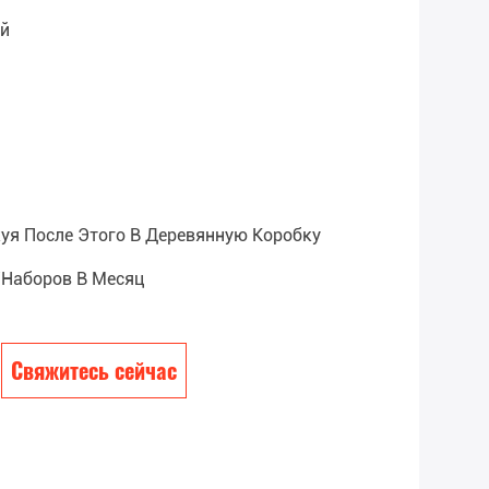
ай
уя После Этого В Деревянную Коробку
/наборов В Месяц
Свяжитесь сейчас