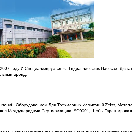
В 2007 Году И Специализируется На Гидравлических Насосах, Двига
альный Бренд.
ытаний, Оборудованием Для Трехмерных Испытаний Zeiss, Металл
рошел Международную Сертификацию ISO9001, Чтобы Гарантировать