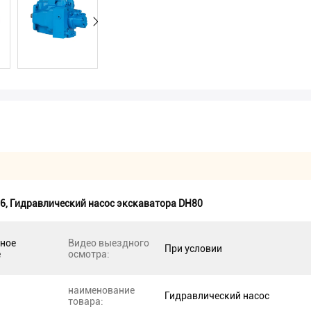
36
,
Гидравлический насос экскаватора DH80
нное
Видео выездного
При условии
е
осмотра:
наименование
Гидравлический насос
товара: