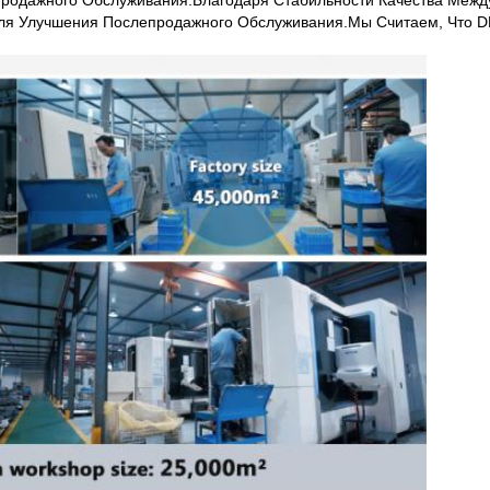
продажного Обслуживания.Благодаря Стабильности Качества Между
Для Улучшения Послепродажного Обслуживания.Мы Считаем, Что 