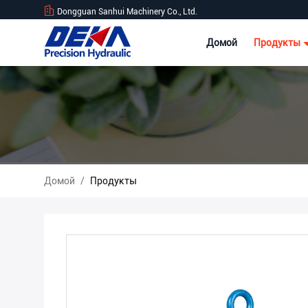
Dongguan Sanhui Machinery Co., Ltd.
Домой
Продукты
Домой
/
Продукты