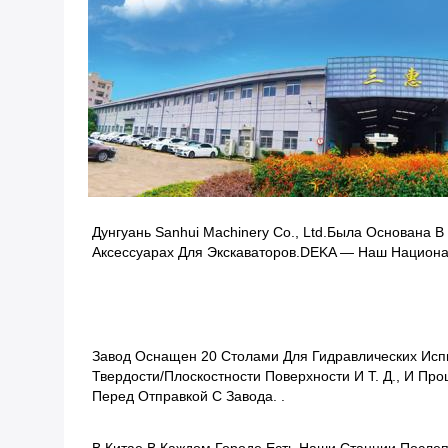
Дунгуань Sanhui Machinery Co., Ltd.была Основана 
Аксессуарах Для Экскаваторов.DEKA — Наш Национ
Завод Оснащен 20 Столами Для Гидравлических Исп
Твердости/плоскостности Поверхности И Т. Д., И П
Перед Отправкой С Завода. .