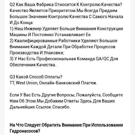
Q2 Как Ваша Фабрика Относится К Контролю Качества?
Качество Является Приоритетом.Мы Всегда Придаем
Большое Значение Контролю Качества С Самого Начала
И До Конца:
1) Наш Инженер Уделяет Больше Внимания Конструкции
Машины И Постоянно Устанавливает Ее.
2) Квалифицированные Работники Уделяют Большое
Внимание Каждой Детали При Обработке Процессов
Производства И Упаковки;
3) У Нас Есть Профессиональная Команда QA/QC Для
Обеспечения Качества.
Q3 Какой Способ Оплаты?
TT, West Union, Онлайн-Банковский Платеж.
Если У Вас Есть Другие Вопросы, Пожалуйста, Сообщите
Нам Об Этом.Мы Добавим Ответы Здесь Для Ваших
Дальнейших Ссылок.Спасибо.
На Что Следует Обратить Внимание При Использовании
Гидронасосов?