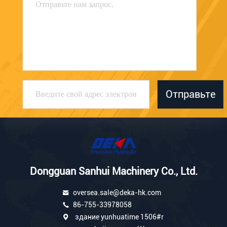
Отправьте
Dongguan Sanhui Machinery Co., Ltd.
oversea.sale@deka-hk.com
86-755-33978058
здание yunhuatime 1506#r