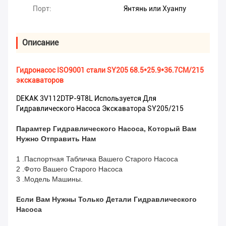
Порт:
Янтянь или Хуанпу
Описание
Гидронасос ISO9001 стали SY205 68.5*25.9*36.7CM/215
экскаваторов
DEKAK 3V112DTP-9T8L Используется Для
Гидравлического Насоса Экскаватора SY205/215
Парамтер Гидравлического Насоса, Который Вам
Нужно Отправить Нам
1 .Паспортная Табличка Вашего Старого Насоса
2 .Фото Вашего Старого Насоса
3 .Модель Машины.
Если Вам Нужны Только Детали Гидравлического
Насоса