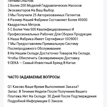
Летним Опытом.
2 Более 200 Моделей Гидравлических Насосов
Экскаваторов На Ваш Выбор.
3 Мы Получили 25 Авторизованных Патентов.
4 Размер Нашей Фабрики Составляет Более 45000
Квадратных Метров.
5 С Более Чем 500 Квалифицированных И
Профессиональных Рабочих Для Сборки Продукции.
6 Наша Фабрика Имеет Сертификат ISO9001.
7 Мы Предоставляем Премиальную Систему
Послепродажного Обслуживания.
8 На Нашем Складе Достаточно Товаров На Складе,
Чтобы Обеспечить Своевременную Доставку.
9 DEKA — Самый Известный Бренд В Китае.
ЧАСТО ЗАДАВАЕМЫЕ ВОПРОСЫ:
Q1 Каково Ваше Время Выполнения Заказа?
Запас: В Течение Недели После Получения Вашего
Платежа.Нет На Складе: 30 Дней После Подтверждения
Подробной Информации О Заказе.