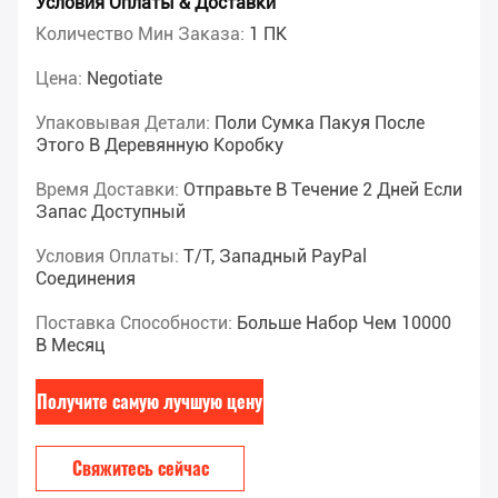
Условия Оплаты & Доставки
Количество Мин Заказа:
1 ПК
Цена:
Negotiate
Упаковывая Детали:
Поли Сумка Пакуя После
Этого В Деревянную Коробку
Время Доставки:
Отправьте В Течение 2 Дней Если
Запас Доступный
Условия Оплаты:
T/T, Западный PayPal
Соединения
Поставка Способности:
Больше Набор Чем 10000
В Месяц
Получите самую лучшую цену
Свяжитесь сейчас