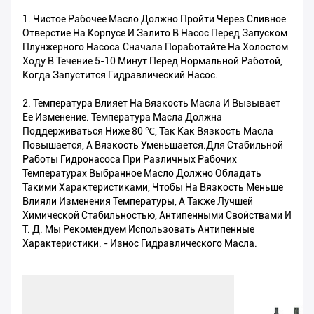
1. Чистое Рабочее Масло Должно Пройти Через Сливное
Отверстие На Корпусе И Залито В Насос Перед Запуском
Плунжерного Насоса.Сначала Поработайте На Холостом
Ходу В Течение 5-10 Минут Перед Нормальной Работой,
Когда Запустится Гидравлический Насос.
2. Температура Влияет На Вязкость Масла И Вызывает
Ее Изменение. Температура Масла Должна
Поддерживаться Ниже 80 ℃, Так Как Вязкость Масла
Повышается, А Вязкость Уменьшается.Для Стабильной
Работы Гидронасоса При Различных Рабочих
Температурах Выбранное Масло Должно Обладать
Такими Характеристиками, Чтобы На Вязкость Меньше
Влияли Изменения Температуры, А Также Лучшей
Химической Стабильностью, Антипенными Свойствами И
Т. Д. Мы Рекомендуем Использовать Антипенные
Характеристики. - Износ Гидравлического Масла.