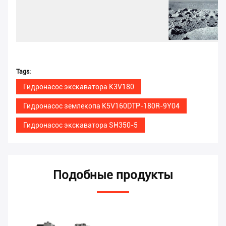
Tags:
Гидронасос экскаватора K3V180
Гидронасос землекопа K5V160DTP-180R-9Y04
Гидронасос экскаватора SH350-5
Подобные продукты