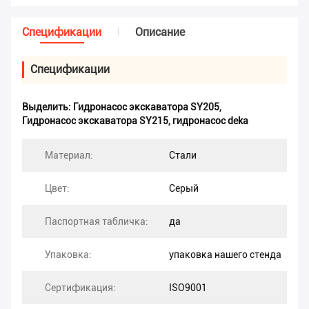
Спецификации
Описание
Спецификации
Выделить:
Гидронасос экскаватора SY205
,
Гидронасос экскаватора SY215
,
гидронасос deka
Материал:
Стали
Цвет:
Серый
Паспортная табличка:
да
Упаковка:
упаковка нашего стенда
Сертификация:
ISO9001