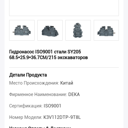
Гидронасос ISO9001 стали SY205
68.5*25.9*36.7CM/215 экскаваторов
Детали Продукта
Место Происхождения:
Китай
Фирменное Наименование:
DEKA
Сертификация:
ISO9001
Номер Модели:
K3V112DTP-9T8L