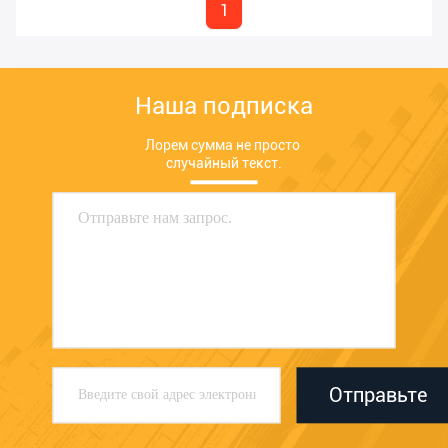
1
Наша подписка
Лорем сумма не просто 
случайный текст.
Отправьте