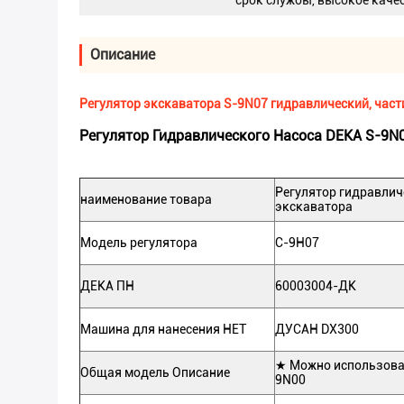
срок службы, высокое каче
Описание
Регулятор экскаватора S-9N07 гидравлический, час
Регулятор Гидравлического Насоса DEKA S-9
Регулятор гидравлич
наименование товара
экскаватора
Модель регулятора
С-9Н07
ДЕКА ПН
60003004-ДК
Машина для нанесения НЕТ
ДУСАН DX300
★ Можно использова
Общая модель Описание
9N00