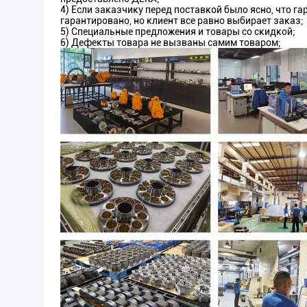
4) Если заказчику перед поставкой было ясно, что га
гарантировано, но клиент все равно выбирает заказ;
5) Специальные предложения и товары со скидкой;
6) Дефекты товара не вызваны самим товаром;