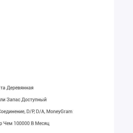
та Деревянная
сли Запас Доступный
Соединение, D/P, D/A, MoneyGram
р Чем 100000 В Месяц