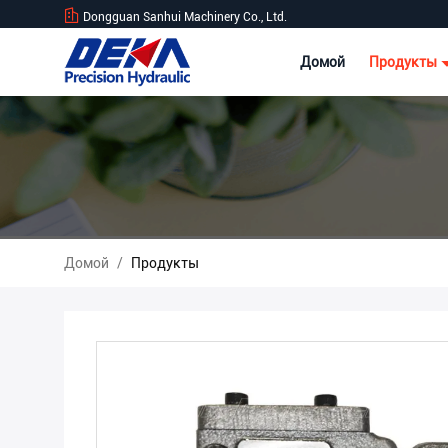
Dongguan Sanhui Machinery Co., Ltd.
Домой
Продукты
Домой
/
Продукты