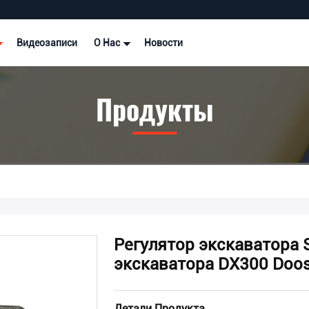
Видеозаписи
О Нас
Новости
Продукты
Регулятор экскаватора 
экскаватора DX300 Doo
Детали Продукта