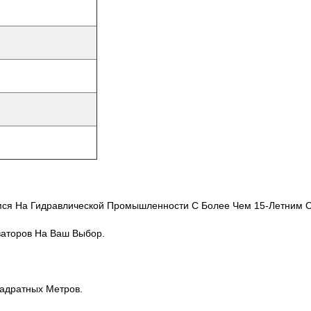
ся На Гидравлической Промышленности С Более Чем 15-Летним 
ваторов На Ваш Выбор.
адратных Метров.