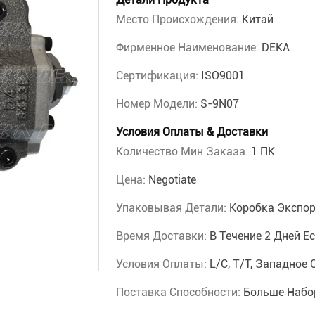
Место Происхождения:
Китай
Фирменное Наименование:
DEKA
Сертификация:
ISO9001
Номер Модели:
S-9N07
Условия Оплаты & Доставки
Количество Мин Заказа:
1 ПК
Цена:
Negotiate
Упаковывая Детали:
Коробка Экспор
Время Доставки:
В Течение 2 Дней Е
Условия Оплаты:
L/C, T/T, Западное 
Поставка Способности:
Больше Набо