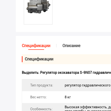
Спецификации
Описание
Спецификации
Выделить:
Регулятор экскаватора S-9N07 гидравлич
Тип продукта:
регулятор гидравлического
Вес нетто:
8 кг
Высокая эффективность, д
Особенность: