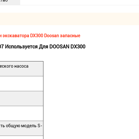
ство
ти экскаватора DX300 Doosan запасные
N07 Используется Для DOOSAN DX300
еского насоса
ть общую модель S-