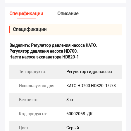
Спецификации
Описание
Спецификации
Выделить:
Регулятор давления насоса KATO
,
Регулятор давления насоса HD700
,
Части насоса экскаватора HD820-1
Тип продукта:
Регулятор гидронасоса
Используется для:
КАТО HD700 HD820-1/2/3
Вес нетто:
8 кг
Код продукта:
60002068-ДК
Цвет:
Серый