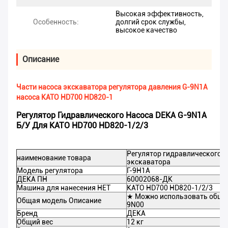
Высокая эффективность,
Особенность:
долгий срок службы,
высокое качество
Описание
Части насоса экскаватора регулятора давления G-9N1A
насоса KATO HD700 HD820-1
Регулятор Гидравлического Насоса DEKA G-9N1A
Б/у Для KATO HD700 HD820-1/2/3
Регулятор гидравлического н
наименование товара
экскаватора
Модель регулятора
Г-9Н1А
ДЕКА ПН
60002068-ДК
Машина для нанесения НЕТ
КАТО HD700 HD820-1/2/3
★ Можно использовать общу
Общая модель Описание
9N00
Бренд
ДЕКА
Общий вес
12 кг