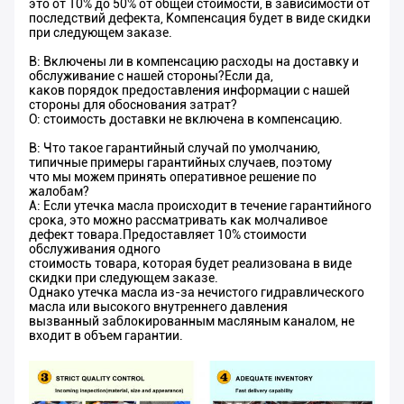
это от 10% до 50% от общей стоимости, в зависимости от
последствий дефекта, Компенсация будет в виде скидки
при следующем заказе.
В: Включены ли в компенсацию расходы на доставку и
обслуживание с нашей стороны?Если да,
каков порядок предоставления информации с нашей
стороны для обоснования затрат?
О: стоимость доставки не включена в компенсацию.
В: Что такое гарантийный случай по умолчанию,
типичные примеры гарантийных случаев, поэтому
что мы можем принять оперативное решение по
жалобам?
A: Если утечка масла происходит в течение гарантийного
срока, это можно рассматривать как молчаливое
дефект товара.Предоставляет 10% стоимости
обслуживания одного
стоимость товара, которая будет реализована в виде
скидки при следующем заказе.
Однако утечка масла из-за нечистого гидравлического
масла или высокого внутреннего давления
вызванный заблокированным масляным каналом, не
входит в объем гарантии.