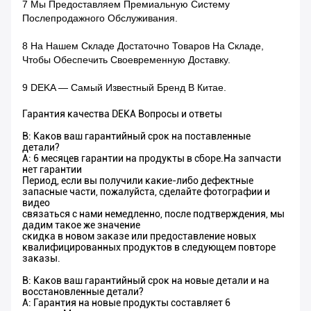
7 Мы Предоставляем Премиальную Систему
Послепродажного Обслуживания.
8 На Нашем Складе Достаточно Товаров На Складе,
Чтобы Обеспечить Своевременную Доставку.
9 DEKA — Самый Известный Бренд В Китае.
Гарантия качества DEKA Вопросы и ответы
В: Каков ваш гарантийный срок на поставленные
детали?
A: 6 месяцев гарантии на продукты в сборе.На запчасти
нет гарантии
Период, если вы получили какие-либо дефектные
запасные части, пожалуйста, сделайте фотографии и
видео
связаться с нами немедленно, после подтверждения, мы
дадим такое же значение
скидка в новом заказе или предоставление новых
квалифицированных продуктов в следующем повторе
заказы.
В: Каков ваш гарантийный срок на новые детали и на
восстановленные детали?
A: Гарантия на новые продукты составляет 6