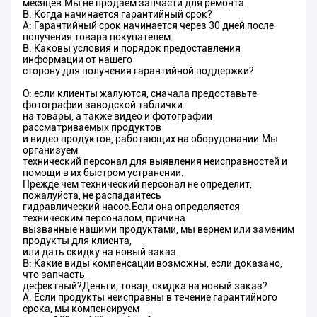
месяцев.Мы не продаем запчасти для ремонта.
В: Когда начинается гарантийный срок?
A: Гарантийный срок начинается через 30 дней после
получения товара покупателем.
В: Каковы условия и порядок предоставления
информации от нашего
сторону для получения гарантийной поддержки?
О: если клиенты жалуются, сначала предоставьте
фотографии заводской таблички.
на товары, а также видео и фотографии
рассматриваемых продуктов
и видео продуктов, работающих на оборудовании.Мы
организуем
технический персонал для выявления неисправностей и
помощи в их быстром устранении.
Прежде чем технический персонал не определит,
пожалуйста, не распадайтесь
гидравлический насос.Если она определяется
техническим персоналом, причина
вызванные нашими продуктами, мы вернем или заменим
продукты для клиента,
или дать скидку на новый заказ.
В: Какие виды компенсации возможны, если доказано,
что запчасть
дефектный?Деньги, товар, скидка на новый заказ?
A: Если продукты неисправны в течение гарантийного
срока, мы компенсируем