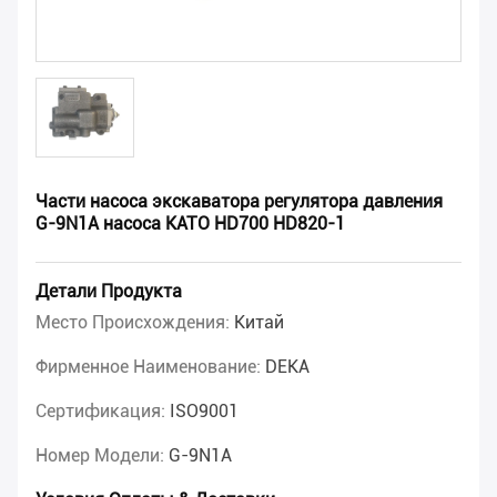
Части насоса экскаватора регулятора давления
G-9N1A насоса KATO HD700 HD820-1
Детали Продукта
Место Происхождения:
Китай
Фирменное Наименование:
DEKA
Сертификация:
ISO9001
Номер Модели:
G-9N1A