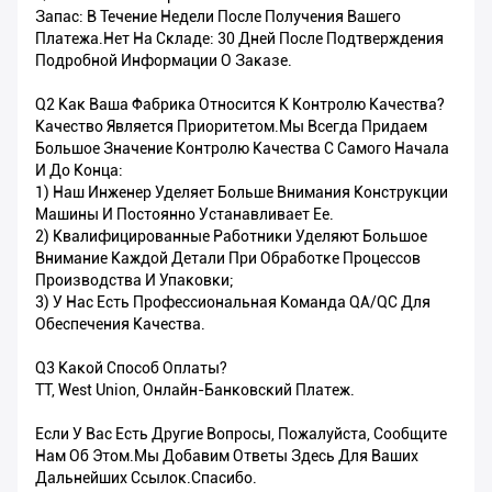
Запас: В Течение Недели После Получения Вашего
Платежа.Нет На Складе: 30 Дней После Подтверждения
Подробной Информации О Заказе.
Q2 Как Ваша Фабрика Относится К Контролю Качества?
Качество Является Приоритетом.Мы Всегда Придаем
Большое Значение Контролю Качества С Самого Начала
И До Конца:
1) Наш Инженер Уделяет Больше Внимания Конструкции
Машины И Постоянно Устанавливает Ее.
2) Квалифицированные Работники Уделяют Большое
Внимание Каждой Детали При Обработке Процессов
Производства И Упаковки;
3) У Нас Есть Профессиональная Команда QA/QC Для
Обеспечения Качества.
Q3 Какой Способ Оплаты?
TT, West Union, Онлайн-Банковский Платеж.
Если У Вас Есть Другие Вопросы, Пожалуйста, Сообщите
Нам Об Этом.Мы Добавим Ответы Здесь Для Ваших
Дальнейших Ссылок.Спасибо.