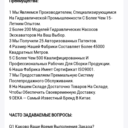
Преимущества:
1 Мы Являемся Производителем, Специализирующимся
На Гидравлической Промышленности С Более Чем 15-
Летним Опытом.
2 Более 200 Моделей Гидравлических Насосов
Экскаваторов На Ваш Выбор.
3 Мы Получили 25 Авторизованных Патентов.
4 Размер Нашей Фабрики Составляет Более 45000
Квадратных Метров.
5 С Более Чем 500 Квалифицированных И
Профессиональных Рабочих Для Сборки Продукции.
6 Наша Фабрика Имеет Сертификат ISO9001.
7 Мы Предоставляем Премиальную Систему
Послепродажного Обслуживания.
8 На Нашем Складе Достаточно Товаров На Складе,
Чтобы Обеспечить Своевременную Доставку.
9 DEKA — Самый Известный Бренд В Китае.
ЧАСТО ЗАДАВАЕМЫЕ ВОПРОСЫ:
Q1 Каково Ваше Время Выполнения Заказа?