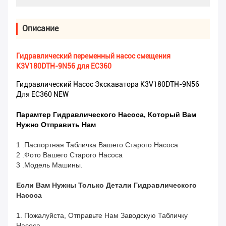
Описание
Гидравлический переменный насос смещения
K3V180DTH-9N56 для EC360
Гидравлический Насос Экскаватора K3V180DTH-9N56
Для EC360 NEW
Парамтер Гидравлического Насоса, Который Вам
Нужно Отправить Нам
1 .Паспортная Табличка Вашего Старого Насоса
2 .Фото Вашего Старого Насоса
3 .Модель Машины.
Если Вам Нужны Только Детали Гидравлического
Насоса
1. Пожалуйста, Отправьте Нам Заводскую Табличку
Насоса.