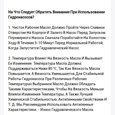
На Что Следует Обратить Внимание При Использовании
Гидронасосов?
1. Чистое Рабочее Масло Должно Пройти Через Сливное
Отверстие На Корпусе И Залито В Насос Перед Запуском
Плунжерного Насоса.Сначала Поработайте На Холостом
Ходу В Течение 5-10 Минут Перед Нормальной Работой,
Когда Запустится Гидравлический Насос.
2. Температура Влияет На Вязкость Масла И Вызывает
Ее Изменение. Температура Масла Должна
Поддерживаться Ниже 80 ℃, Так Как Вязкость Масла
Повышается, А Вязкость Уменьшается.Для Стабильной
Работы Гидронасоса При Различных Рабочих
Температурах Выбранное Масло Должно Обладать
Такими Характеристиками, Чтобы На Вязкость Меньше
Влияли Изменения Температуры, А Также Лучшей
Химической Стабильностью, Антипенными Свойствами И
Т. Д. Мы Рекомендуем Использовать Антипенные
Характеристики. - Износ Гидравлического Масла.