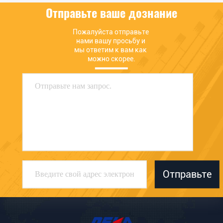
Отправьте ваше дознание
Пожалуйста отправьте 
нами вашу просьбу и 
мы ответим к вам как 
можно скорее.
Отправьте