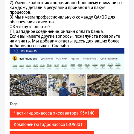
2) Умелые работники оплачивают большему вниманию к
каждому детали в регуляции производя и пакуя
процессов;
3) Мы имеем профессиональную команду QA/QC для
обеспечения качества.
Q3 что путь оплаты?
TT, западное соединение, онлайн оплата банка.
Если вы имеете другие вопросы, пожалуйста позвольте
нам знать. Мы добавим ответы здесь для ваших более
добавочных ссылок. Спасибо.
Tags:
Части гидронасоса экскаватора K5V140
Компоненты гидронасоса ISO9001