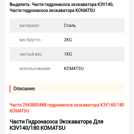
Выделить:
Части гидронасоса экскаватора K3V140
,
Части гидронасоса экскаватора KOMATSU
материал:
Сталь
вес брутто:
2KG
чистый вес:
1KG
использование:
KOMATSU
Описание
Части 2943800488 гидронасоса экскаватора K3V140/180
KOMATSU
Части Гидронасоса Экскаватора Для
K3V140/180 KOMATSU