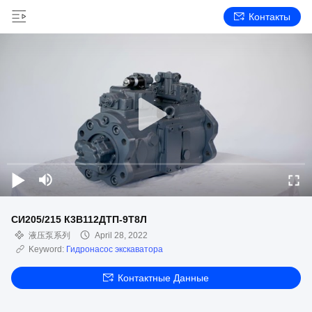
Контакты
СИ205/215 К3В112ДТП-9Т8Л
液压泵系列
April 28, 2022
Keyword:
Гидронасос экскаватора
Контактные Данные